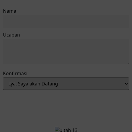
Nama
Ucapan
Konfirmasi
Reservasi via Whatsapp