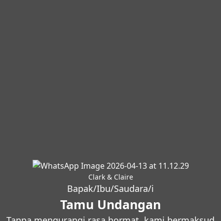
Clark & Claire
Bapak/Ibu/Saudara/i
Tamu Undangan
Tanpa mengurangi rasa hormat, kami bermaksud