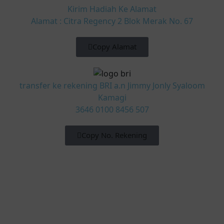
Kirim Hadiah Ke Alamat
Alamat : Citra Regency 2 Blok Merak No. 67
Copy Alamat
transfer ke rekening BRI a.n Jimmy Jonly Syaloom
Kamagi
3646 0100 8456 507
Copy No. Rekening