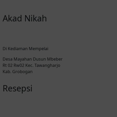
Akad Nikah
Di Kediaman Mempelai
Desa Mayahan Dusun Mbeber
Rt 02 Rw02 Kec. Tawangharjo
Kab. Grobogan
Resepsi