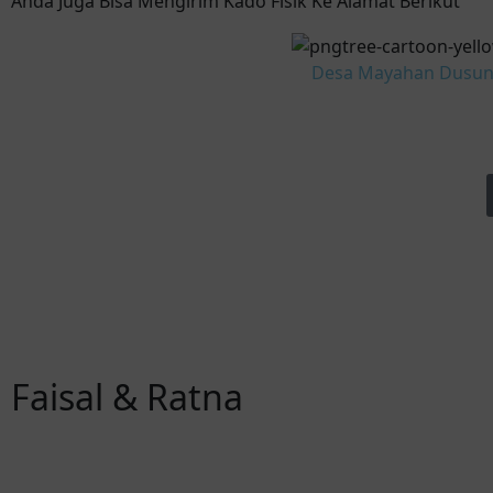
Anda Juga Bisa Mengirim Kado Fisik Ke Alamat Berikut
Desa Mayahan Dusun 
Faisal & Ratna