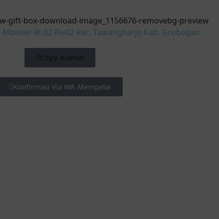
Mbeber Rt 02 Rw02 Kec. Tawangharjo Kab. Grobogan
Copy Alamat
Konfirmasi Via WA Mempelai