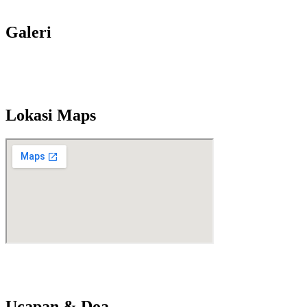
Galeri
Lokasi Maps
Ucapan & Doa