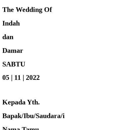
The Wedding Of
Indah
dan
Damar
SABTU
05 | 11 | 2022
Kepada Yth.
Bapak/Ibu/Saudara/i
Nama Tamu