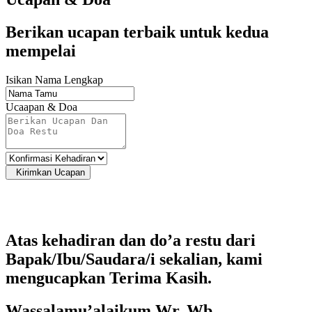
Berikan ucapan terbaik untuk kedua
mempelai
Isikan Nama Lengkap
Ucaapan & Doa
Kirimkan Ucapan
Atas kehadiran dan do’a restu dari
Bapak/Ibu/Saudara/i sekalian, kami
mengucapkan Terima Kasih.
Wassalamu’alaikum Wr. Wb.