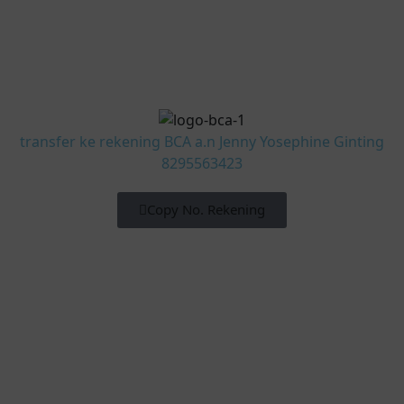
transfer ke rekening BCA a.n Jenny Yosephine Ginting
8295563423
Copy No. Rekening