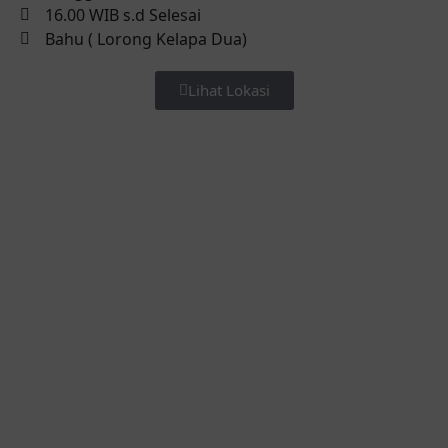
16.00 WIB s.d Selesai
Bahu ( Lorong Kelapa Dua)
Lihat Lokasi