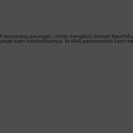
NYA berpasang-pasangan. Untuk mengikuti Sunnah Rasul-
kanlah kami menikahkannya. Ya Allah perkenankan kami me