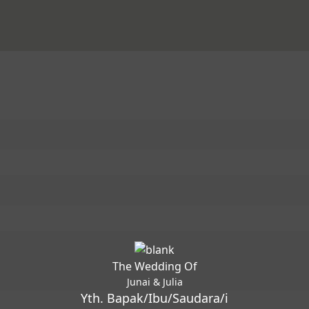
The Wedding Of
Junai & Julia
Yth. Bapak/Ibu/Saudara/i