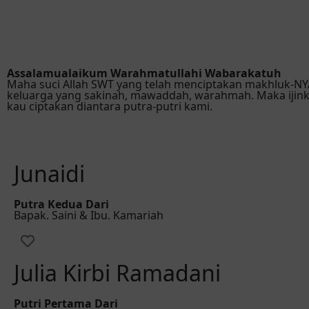
Assalamualaikum Warahmatullahi Wabarakatuh
Maha suci Allah SWT yang telah menciptakan makhluk-
keluarga yang sakinah, mawaddah, warahmah. Maka ijin
kau ciptakan diantara putra-putri kami.
Junaidi
Putra Kedua Dari
Bapak. Saini & Ibu. Kamariah
Julia Kirbi Ramadani
Putri Pertama Dari