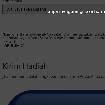
Konfirmasi
Tanpa mengurangi rasa horm
Reservasi via Whatsapp
"Dan di antara ayat-ayat-Nya ialah Dia menciptakan untu
dijadikan-Nya di antaramu mawadah dan rahmah. Sesung
berpikir"
- AR-RUM 21 -
Kirim Hadiah
Jika memberi adalah ungkapan tanda kasih Anda, Anda d