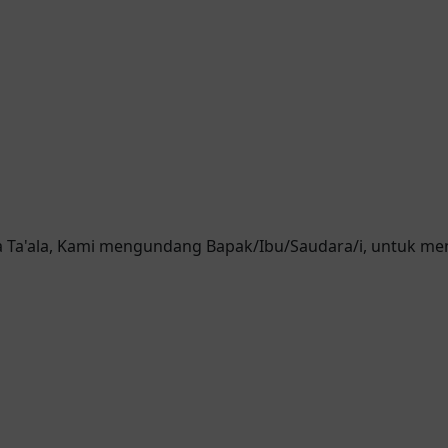
a'ala, Kami mengundang Bapak/Ibu/Saudara/i, untuk men