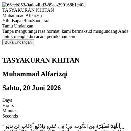
TASYAKURAN KHITAN
Muhammad Alfarizqi
Yth. Bapak/Ibu/Saudara/i
Tamu Undangan
Tanpa mengurangi rasa hormat, kami bermaksud mengundang Anda
untuk menghadiri acara pernikahan kami.
Buka Undangan
TASYAKURAN KHITAN
Muhammad Alfarizqi
Sabtu, 20 Juni 2026
Days
Hours
Minutes
Seconds
” اَللَّهُمَّ فَطَهِّرْهُ مِنَ الذُّنُوْبِ، وَزِدْ فِيْ عُمْرِهِ وَادْفَعِ اْلآفَاتِ عَنْ بَدَنِهِ