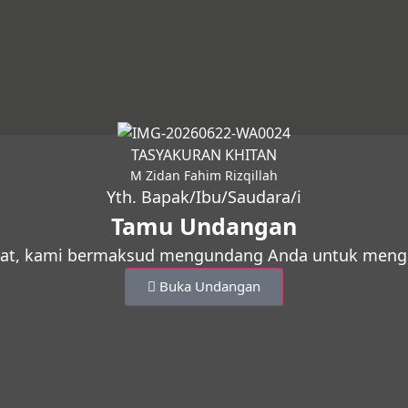
TASYAKURAN KHITAN
M Zidan Fahim Rizqillah
Yth. Bapak/Ibu/Saudara/i
Tamu Undangan
at, kami bermaksud mengundang Anda untuk mengha
Buka Undangan