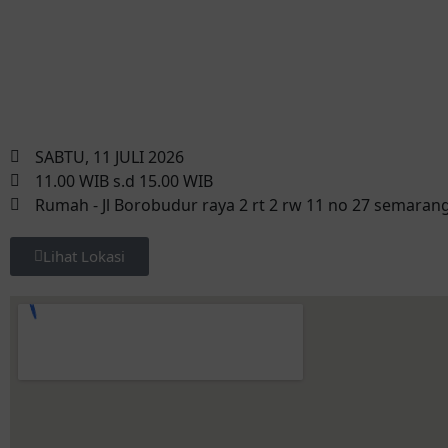
SABTU, 11 JULI 2026
11.00 WIB s.d 15.00 WIB
Rumah - Jl Borobudur raya 2 rt 2 rw 11 no 27 semaran
Lihat Lokasi