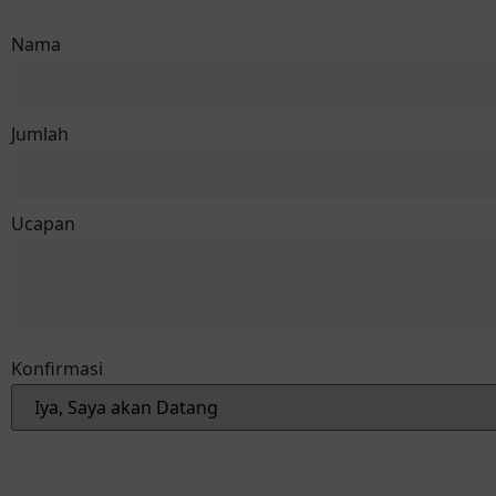
Nama
Jumlah
Ucapan
Konfirmasi
Reservasi via Whatsapp