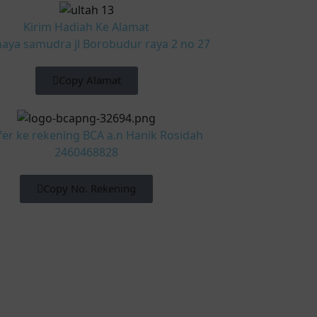
Kirim Hadiah Ke Alamat
aya samudra jl Borobudur raya 2 no 27
Copy Alamat
fer ke rekening BCA a.n Hanik Rosidah
2460468828
Copy No. Rekening