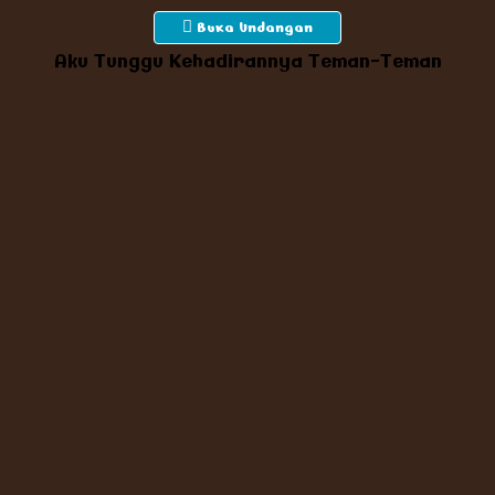
Buka Undangan
Aku Tunggu Kehadirannya Teman-Teman