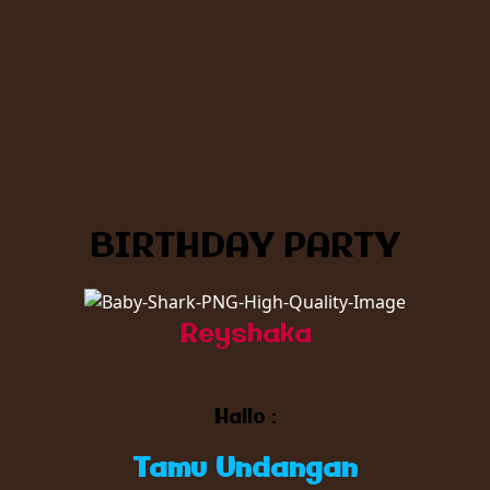
Reyshaka
Hallo :
Tamu Undangan