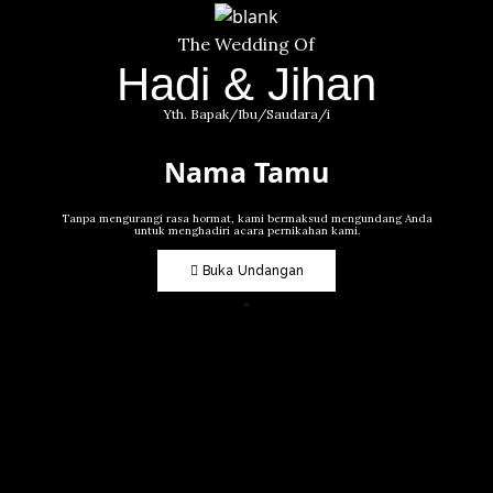
Google Maps
The Wedding Of
Hadi & Jihan
Yth. Bapak/Ibu/Saudara/i
Nama Tamu
Tanpa mengurangi rasa hormat, kami bermaksud mengundang Anda
untuk menghadiri acara pernikahan kami.
Buka Undangan