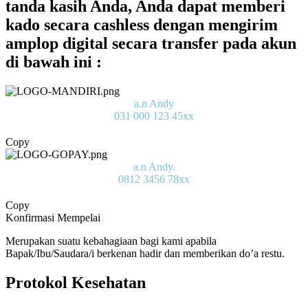
tanda kasih Anda, Anda dapat memberi
kado secara cashless dengan mengirim
amplop digital secara transfer pada akun
di bawah ini :
a.n Andy
031 000 123 45xx
Copy
a.n Andy.
0812 3456 78xx
Copy
Konfirmasi Mempelai
Merupakan suatu kebahagiaan bagi kami apabila
Bapak/Ibu/Saudara/i berkenan hadir dan memberikan do’a restu.
Protokol Kesehatan