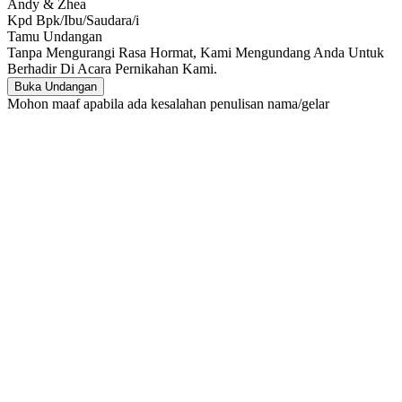
Andy & Zhea
Kpd Bpk/Ibu/Saudara/i
Tamu Undangan
Tanpa Mengurangi Rasa Hormat, Kami Mengundang Anda Untuk
Berhadir Di Acara Pernikahan Kami.
Buka Undangan
Mohon maaf apabila ada kesalahan penulisan nama/gelar