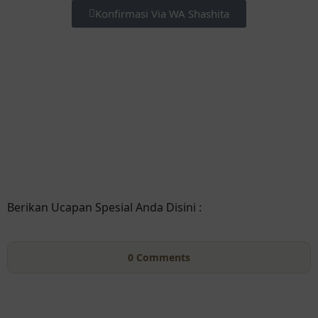
Konfirmasi Via WA Shashita
Berikan Ucapan Spesial Anda Disini :
0
Comments