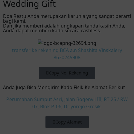
Wedding Gift
Doa Restu Anda merupakan karunia yang sangat berarti
bagi kami.
Dan jika memberi adalah ungkapan tanda kasih Anda,
Anda dapat memberi kado secara cashless.
transfer ke rekening BCA a.n Shashita Vinskalery
8630245908
Copy No. Rekening
Anda Juga Bisa Mengirim Kado Fisik Ke Alamat Berikut
Perumahan Sumput Asri, Jalan Bogenvil III, RT 25 / RW
07, Blok P. 06, Driyorejo Gresik
Copy Alamat