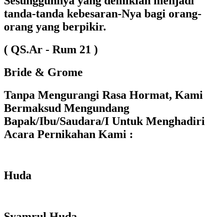
Sesungguhnya yang demikian menjadi
tanda-tanda kebesaran-Nya bagi orang-
orang yang berpikir.
( QS.Ar - Rum 21 )
Bride & Grome
Tanpa Mengurangi Rasa Hormat, Kami
Bermaksud Mengundang
Bapak/Ibu/Saudara/I Untuk Menghadiri
Acara Pernikahan Kami :
Huda
Syamrul Huda