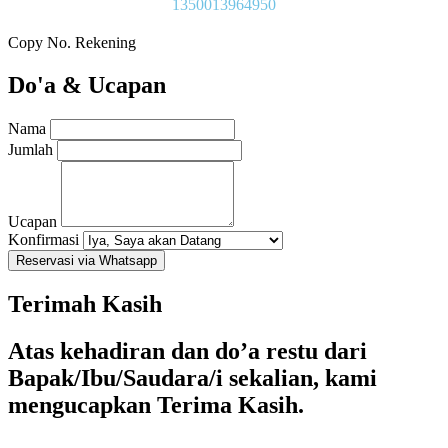
1350013964950
Copy No. Rekening
Do'a & Ucapan
Nama
Jumlah
Ucapan
Konfirmasi
Reservasi via Whatsapp
Terimah Kasih
Atas kehadiran dan do’a restu dari
Bapak/Ibu/Saudara/i sekalian, kami
mengucapkan Terima Kasih.